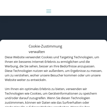
Cookie-Zustimmung
verwalten
Diese Website verwendet Cookies und Targeting Technologien, um
Ihnen ein besseres Internet-Erlebnis zu ermöglichen und die
Werbung, die Sie sehen, besser an Ihre Bedürfnisse anzupassen.
Diese Technologien nutzen wir außerdem, um Ergebnisse zu messen,
um zu verstehen, woher unsere Besucher kommen oder um unsere
Website weiter zu entwickeln.
Um Ihnen ein optimales Erlebnis zu bieten, verwenden wir
Rechtliche Informationen
Technologien wie Cookies, um Geräteinformationen zu speichern
und/oder darauf zuzugreifen. Wenn Sie diesen Technologien
zustimmmen, können wir Daten wie das Surfverhalten oder
Impressum
|
Datenschutzerklärung
|
Online Check-In
|
eindeutige IDs auf dieser Website verarbeiten. Wenn Sie ihre